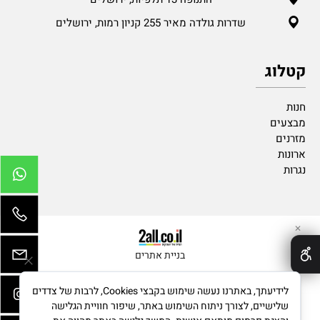
שדרות גולדה מאיר 255 קניון רמות, ירושלים
קטלוג
חנות
מבצעים
מזרנים
ארונות
נגרות
✕
בניית אתרים
לידיעתך, באתרנו נעשה שימוש בקבצי Cookies, לרבות של צדדים
שלישיים, לצורך ניתוח השימוש באתר, שיפור חוויית הגלישה