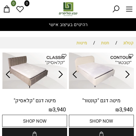
0
0
רהיטים בעיצוב אישי
/
/
קטלוג
חנות
מיטות
מיטה דגם "קונטור"
מיטה דגם "קלאסיק"
3,940
3,940
₪
₪
SHOP NOW
SHOP NOW