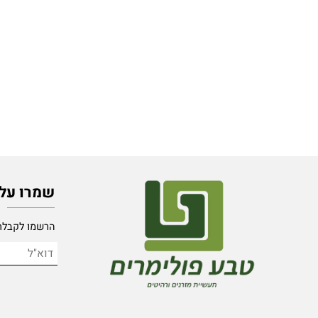
שמרו על קש