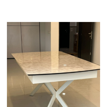
שולחן עם שתי פתיחות פרפר מהצדדים ופלטת פורמייקת נאנו במגע
אבן.