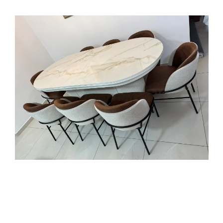
ן עם פינות מעוגלות ורגליים עגולות, מלווה בכיסאות בעבודת יד
עם קדר שחור להשלמת המראה.