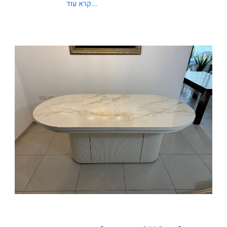
...קרא עוד
טיחה חוזק מבני מרבי, דיוק בלתי מתפשר בכל
 מה שמבטיח שכבת צבע אחידה, עמידה ומושלמת
ה למספר גדלים שונים, מגיעים עם רגל נוספת
ולת. כך תוכלו ליהנות מסעודות משפחתיות או
 המושלם עבורכם.