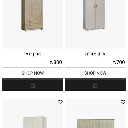
ארון אוריה
ארון ינאי
800
700
₪
₪
SHOP NOW
SHOP NOW