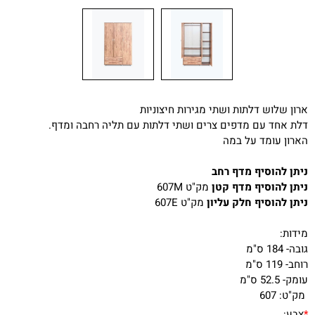
ארון שלוש דלתות ושתי מגירות חיצוניות
דלת אחד עם מדפים צרים ושתי דלתות עם תליה רחבה ומדף.
הארון עומד על במה
ניתן להוסיף מדף רחב
ניתן להוסיף מדף קטן
מק"ט 607M
ניתן להוסיף חלק עליון
מק"ט 607E
מידות:
גובה- 184 ס"מ
רוחב- 119 ס"מ
עומק- 52.5 ס"מ
מק"ט:
607
*
צבע: