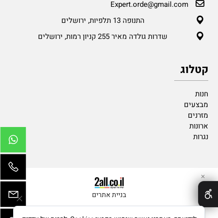
Expert.orde@gmail.com
התנופה 13 תלפיות, ירושלים
שדרות גולדה מאיר 255 קניון רמות, ירושלים
קטלוג
חנות
מבצעים
מזרנים
ארונות
נגרות
✕
בניית אתרים