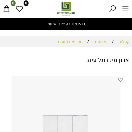
0
0
רהיטים בעיצוב אישי
/
/
קטלוג
ארונות
ארוניות מטבח
ארון מיקרוגל עינב