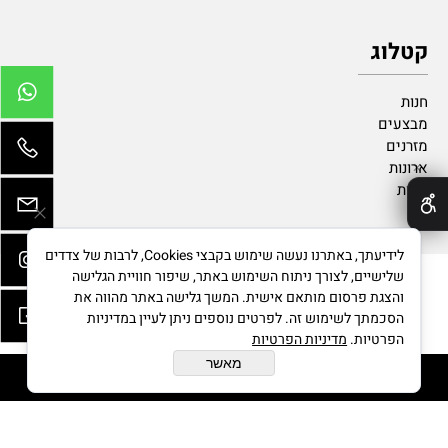
קטלוג
חנות
מבצעים
מזרנים
ארונות
✕
נגרות
לידיעתך, באתרנו נעשה שימוש בקבצי Cookies, לרבות של צדדים
שלישיים, לצורך ניתוח השימוש באתר, שיפור חוויית הגלישה
והצגת פרסום מותאם אישית. המשך גלישה באתר מהווה את
בניית אתרים
הסכמתך לשימוש זה. לפרטים נוספים ניתן לעיין במדיניות
הפרטיות.
מדיניות הפרטיות
מאשר
הוסף לסל