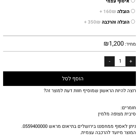
איסוף עצמי
הובלה
160₪ +
הובלה והרכבה
350₪ +
₪
1,200
מחיר:
הוסף לסל
רוצה להיות הראשון שמוסיף חוות דעת למוצר זה?
חומרים:
סיבית מצופה מלמין
ניתן לאסוף ממחסננו בירושלים בתיאום מראש 0559400000.
המוצר מיועד להרכבה עצמית.