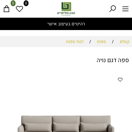
0
0
רהיטים בעיצוב אישי
/
/
קטלוג
ספות
דגמי ספות
ספה דגם נויה