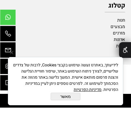
קטלוג
חנות
מבצעים
מזרנים
ארונות
✕
נגרות
לידיעתך, באתרנו נעשה שימוש בקבצי Cookies, לרבות של צדדים
שלישיים, לצורך ניתוח השימוש באתר, שיפור חוויית הגלישה
והצגת פרסום מותאם אישית. המשך גלישה באתר מהווה את
בניית אתרים
הסכמתך לשימוש זה. לפרטים נוספים ניתן לעיין במדיניות
הפרטיות.
מדיניות הפרטיות
מאשר
הוסף לסל