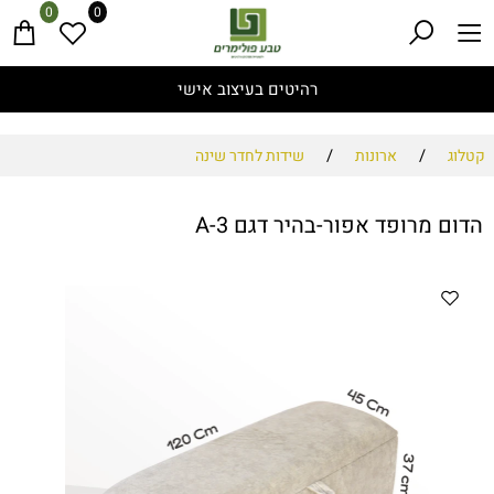
0
0
רהיטים בעיצוב אישי
/
/
קטלוג
ארונות
שידות לחדר שינה
הדום מרופד אפור-בהיר דגם A-3