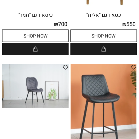
כסא דגם "אלית"
כיסא דגם "תמר"
700
550
₪
₪
SHOP NOW
SHOP NOW