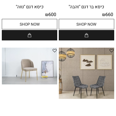
כיסא בר דגם "זהבה"
כיסא דגם "נווה"
600
660
₪
₪
SHOP NOW
SHOP NOW