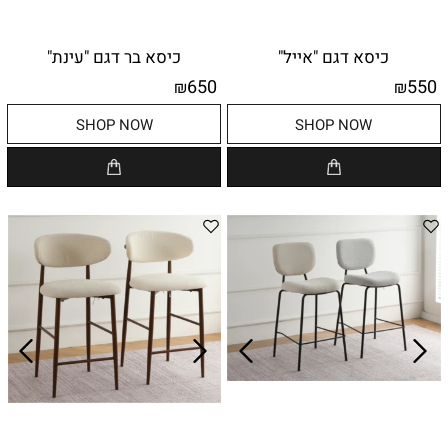
כיסא דגם "אייל"
כיסא בר דגם "עינת"
650
550
₪
₪
SHOP NOW
SHOP NOW