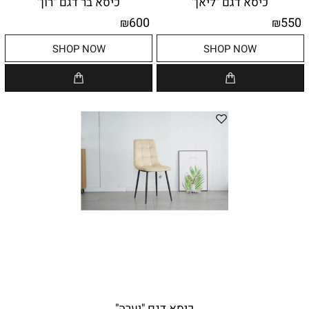
כיסא דגם "ליאן"
כיסא בר דגם "רון"
600
550
₪
₪
SHOP NOW
SHOP NOW
כיסא דגם "יערה"