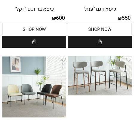
כיסא דגם "ענת"
כיסא בר דגם "דקל"
600
550
₪
₪
SHOP NOW
SHOP NOW