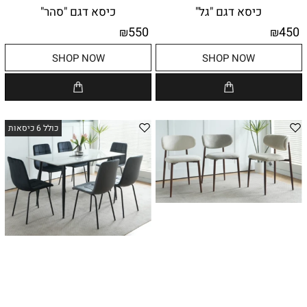
כיסא דגם "גל"
כיסא דגם "סהר"
550
450
₪
₪
SHOP NOW
SHOP NOW
כולל 6 כיסאות