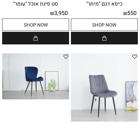
כיסא דגם "מיתר"
סט פינת אוכל "עומר"
3,950
550
₪
₪
SHOP NOW
SHOP NOW