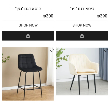
כיסא דגם "ניר"
כיסא דגם "גפן"
300
390
₪
₪
SHOP NOW
SHOP NOW