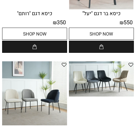
כיסא בר דגם "יעל"
כיסא דגם "רותם"
350
550
₪
₪
SHOP NOW
SHOP NOW