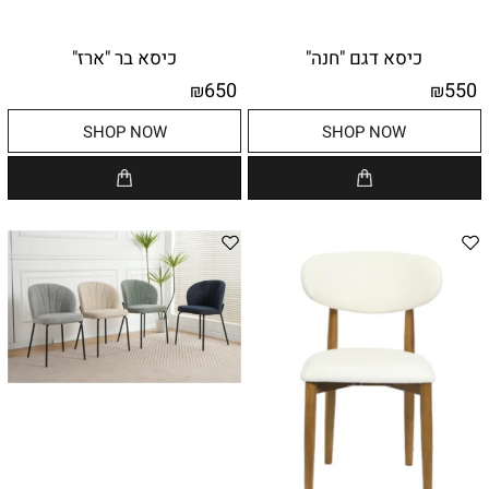
כיסא דגם "חנה"
כיסא בר "ארז"
650
550
₪
₪
SHOP NOW
SHOP NOW